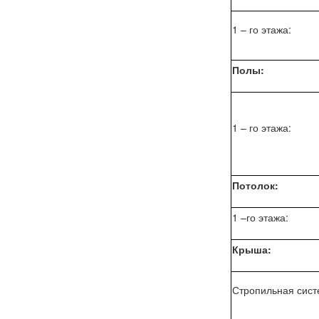
1 – го этажа:
Полы:
1 – го этажа:
Потолок:
1 –го этажа:
Крыша:
Стропильная сист