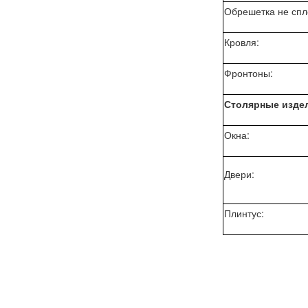
Обрешетка не сп
Кровля:
Фронтоны:
Столярные изде
Окна:
Двери:
Плинтус: