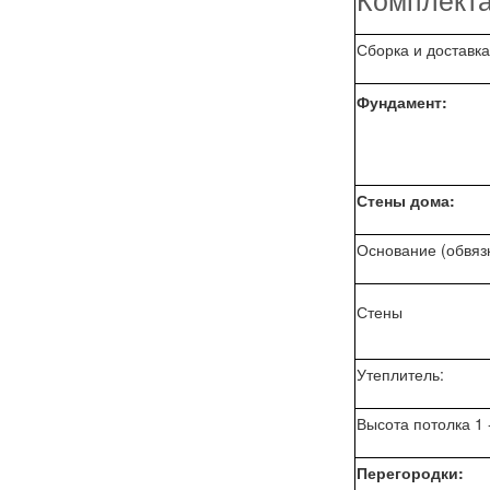
Сборка и доставка
Фундамент:
Стены дома:
Основание (обвязк
Стены
Утеплитель:
Высота потолка 1 -
Перегородки: